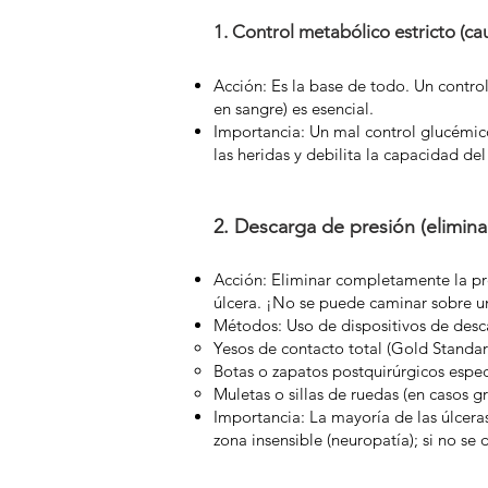
1. Control metabólico estricto (cau
Acción: Es la base de todo. Un contro
en sangre) es esencial.
Importancia: Un mal control glucémico
las heridas y debilita la capacidad de
2. Descarga de presión (elimina
Acción: Eliminar completamente la pre
úlcera. ¡No se puede caminar sobre u
Métodos: Uso de dispositivos de desc
Yesos de contacto total (Gold Standar
Botas o zapatos postquirúrgicos espec
Muletas o sillas de ruedas (en casos gr
Importancia: La mayoría de las úlcera
zona insensible (neuropatía); si no se 