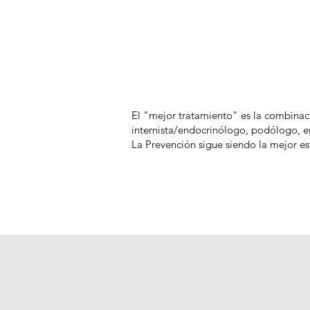
El "mejor tratamiento" es la combinaci
internista/endocrinólogo, podólogo, en
La Prevención sigue siendo la mejor es