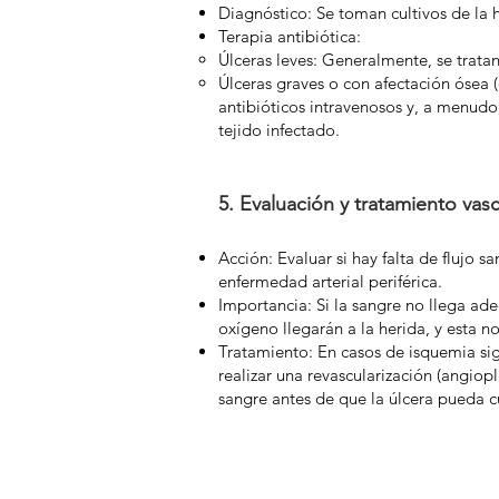
Diagnóstico: Se toman cultivos de la he
Terapia antibiótica:
Úlceras leves: Generalmente, se tratan
Úlceras graves o con afectación ósea (
antibióticos intravenosos y, a menudo,
tejido infectado.
5. Evaluación y tratamiento vasc
Acción: Evaluar si hay falta de flujo 
enfermedad arterial periférica.
Importancia: Si la sangre no llega ade
oxígeno llegarán a la herida, y esta n
Tratamiento: En casos de isquemia sign
realizar una revascularización (angiopl
sangre antes de que la úlcera pueda c