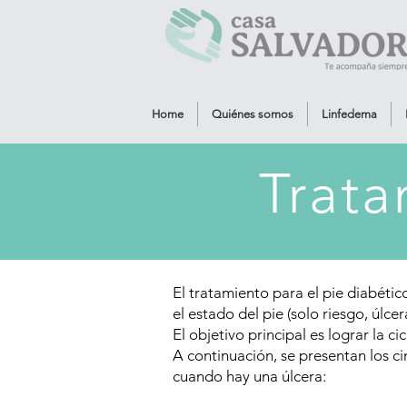
Home
Quiénes somos
Linfedema
Trat
El tratamiento para el pie diabétic
el estado del pie (solo riesgo, úlce
El objetivo principal es lograr la ci
A continuación, se presentan los c
cuando hay una úlcera: