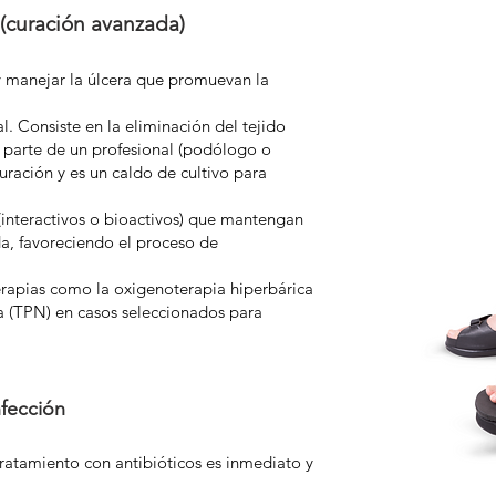
 (curación avanzada)
y manejar la úlcera que promuevan la
. Consiste en la eliminación del tejido
r parte de un profesional (podólogo o
curación y es un caldo de cultivo para
(interactivos o bioactivos) que mantengan
a, favoreciendo el proceso de
erapias como la oxigenoterapia hiperbárica
a (TPN) en casos seleccionados para
nfección
 tratamiento con antibióticos es inmediato y