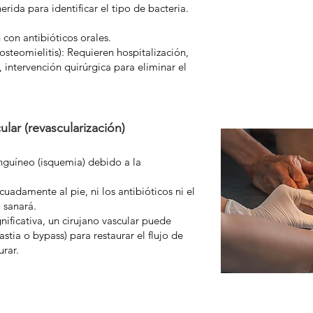
rida para identificar el tipo de bacteria.
 con antibióticos orales.
osteomielitis): Requieren hospitalización,
 intervención quirúrgica para eliminar el
ular (revascularización)
sanguíneo (isquemia) debido a la
cuadamente al pie, ni los antibióticos ni el
o sanará.
ificativa, un cirujano vascular puede
astia o bypass) para restaurar el flujo de
urar.