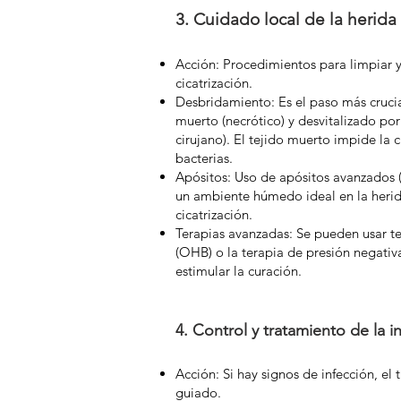
3. Cuidado local de la herida
Acción: Procedimientos para limpiar 
cicatrización.
Desbridamiento: Es el paso más crucial
muerto (necrótico) y desvitalizado po
cirujano). El tejido muerto impide la 
bacterias.
Apósitos: Uso de apósitos avanzados 
un ambiente húmedo ideal en la herid
cicatrización.
Terapias avanzadas: Se pueden usar t
(OHB) o la terapia de presión negativ
estimular la curación.
4. Control y tratamiento de la i
Acción: Si hay signos de infección, el
guiado.