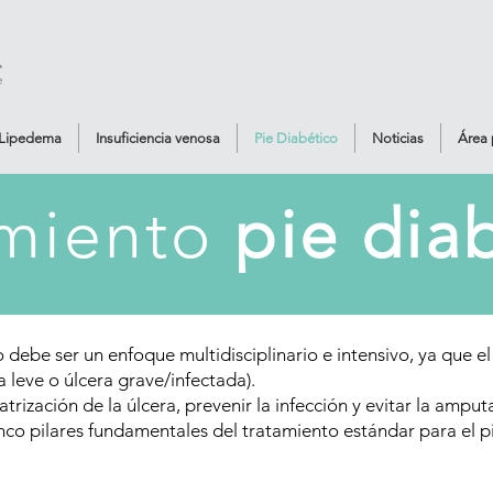
Lipedema
Insuficiencia venosa
Pie Diabético
Noticias
Área 
amiento
pie dia
o debe ser un enfoque multidisciplinario e intensivo, ya que 
ra leve o úlcera grave/infectada).
catrización de la úlcera, prevenir la infección y evitar la amput
inco pilares fundamentales del tratamiento estándar para el p