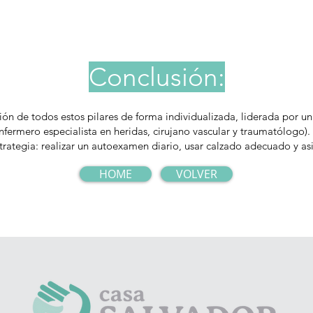
Conclusión:
ón de todos estos pilares de forma individualizada, liderada por un
fermero especialista en heridas, cirujano vascular y traumatólogo).
trategia: realizar un autoexamen diario, usar calzado adecuado y asi
HOME
VOLVER