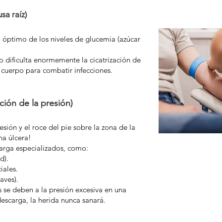
sa raíz)
l óptimo de los niveles de glucemia (azúcar
 dificulta enormemente la cicatrización de
l cuerpo para combatir infecciones.
ción de la presión)
sión y el roce del pie sobre la zona de la
na úlcera!
arga especializados, como:
d).
iales.
aves).
s se deben a la presión excesiva en una
descarga, la herida nunca sanará.