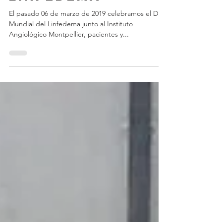
Celebración Día
Mundial del
Linfedema
El pasado 06 de marzo de 2019 celebramos el Día
Mundial del Linfedema junto al Instituto
Angiológico Montpellier, pacientes y...