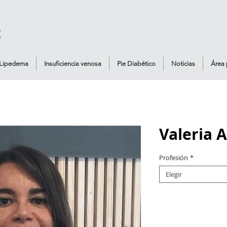
Lipedema
Insuficiencia venosa
Pie Diabético
Noticias
Área 
Valeria A
Profesión
*
Elegir