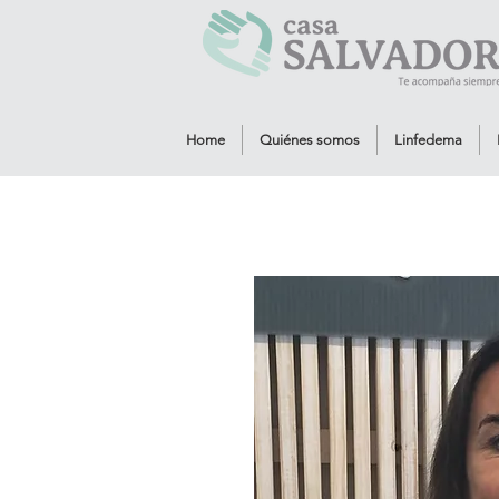
Home
Quiénes somos
Linfedema