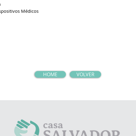
a
positivos Médicos
HOME
VOLVER