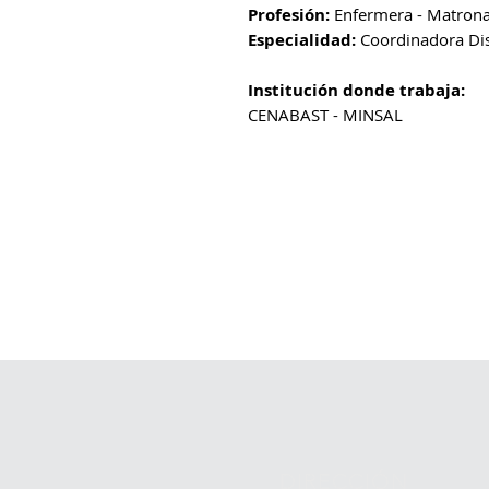
Profesión:
Enfermera - Matron
Especialidad:
Coordinadora Dis
Institución donde trabaja:
CENABAST - MINSAL
DIRECCIÓN