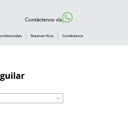
Contáctenos vía
profesionales
Reservar Hora
Contáctanos
guilar