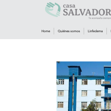
Home
Quiénes somos
Linfedema