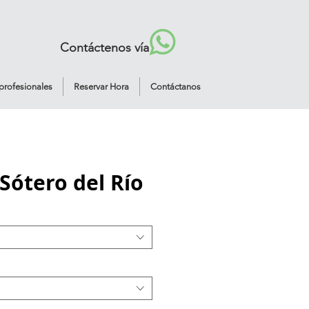
Contáctenos vía
profesionales
Reservar Hora
Contáctanos
Sótero del Río