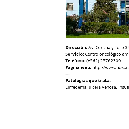
Dirección:
Av. Concha y Toro 34
Servicio:
Centro oncológico am
Teléfono:
(+562) 25762300
Página web:
http://www.hospita
---
Patologías que trata:
Linfedema, úlcera venosa, insuf