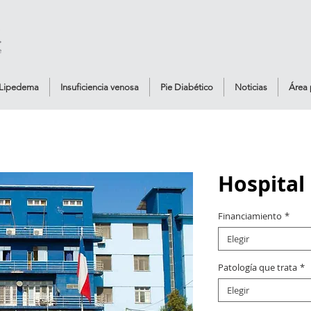
Lipedema
Insuficiencia venosa
Pie Diabético
Noticias
Área 
Hospital 
Financiamiento
*
Elegir
Patología que trata
*
Elegir