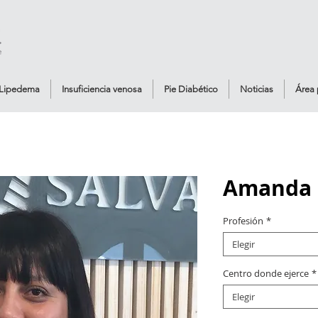
Lipedema
Insuficiencia venosa
Pie Diabético
Noticias
Área 
Amanda 
Profesión
*
Elegir
Centro donde ejerce
*
Elegir