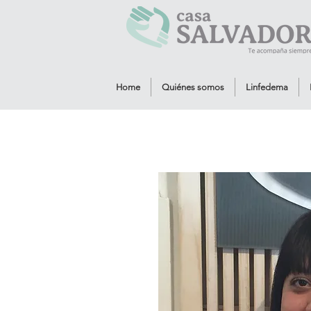
Home
Quiénes somos
Linfedema