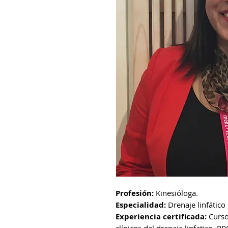
Profesión:
Kinesióloga.
Especialidad:
Drenaje linfático 
Experiencia certificada:
Curso 