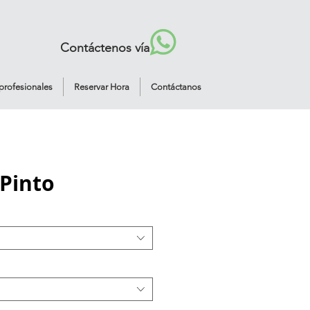
Contáctenos vía
profesionales
Reservar Hora
Contáctanos
Pinto