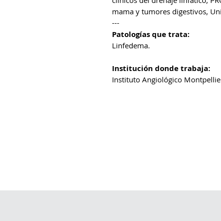
clínicos del drenaje linfatico, 
mama y tumores digestivos, Uni
---
Patologías que trata:
Linfedema.
Institución donde trabaja:
Instituto Angiológico Montpellie