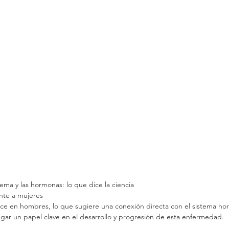
dema y las hormonas: lo que dice la ciencia
ente a mujeres
ece en hombres, lo que sugiere una conexión directa con el sistema ho
gar un papel clave en el desarrollo y progresión de esta enfermedad.