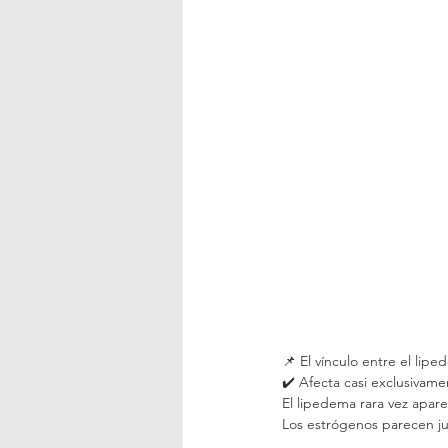
📌 El vínculo entre el lipe
✔️ Afecta casi exclusivam
El lipedema rara vez apar
Los estrógenos parecen ju