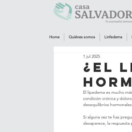
Home
Quiénes somos
Linfedema
1 jul 2025
¿El 
horm
El lipedema es mucho más 
condición crónica y doloro
desequilibrios hormonales. 
Si alguna vez te has pregu
desaparece, la respuesta 