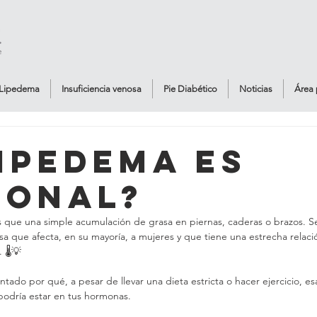
Lipedema
Insuficiencia venosa
Pie Diabético
Noticias
Área 
lipedema es
onal?
que una simple acumulación de grasa en piernas, caderas o brazos. Se
sa que afecta, en su mayoría, a mujeres y que tiene una estrecha relaci
🌡️💡
ntado por qué, a pesar de llevar una dieta estricta o hacer ejercicio, es
podría estar en tus hormonas.