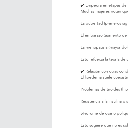
✔️ Empeora en etapas de
Muchas mujeres notan que
La pubertad (primeros sig
El embarazo (aumento de 
La menopausia (mayor dolo
Esto refuerza la teoría de
✔️ Relación con otras con
El lipedema suele coexisti
Problemas de tiroides (hip
Resistencia a la insulina 
Síndrome de ovario poliqu
Esto sugiere que no es so