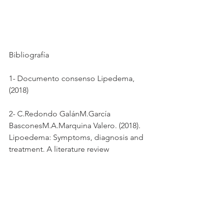
Bibliografía
1- Documento consenso Lipedema, 
(2018)
2- C.Redondo GalánM.García 
BasconesM.A.Marquina Valero. (2018). 
Lipoedema: Symptoms, diagnosis and 
treatment. A literature review