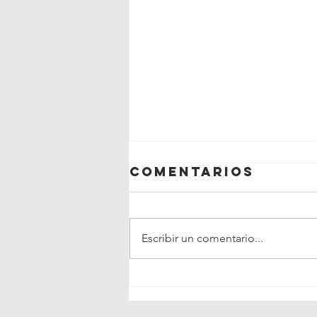
Comentarios
Escribir un comentario...
Lanzan primera
guía en Chile