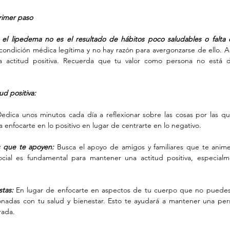
rimer paso
 
el lipedema no es el resultado de hábitos poco saludables o falta d
ondición médica legítima y no hay razón para avergonzarse de ello. A
a actitud positiva. Recuerda que tu valor como persona no está d
ud positiva:
Dedica unos minutos cada día a reflexionar sobre las cosas por las qu
 enfocarte en lo positivo en lugar de centrarte en lo negativo.
 que te apoyen:
 Busca el apoyo de amigos y familiares que te anime
social es fundamental para mantener una actitud positiva, especia
stas:
 En lugar de enfocarte en aspectos de tu cuerpo que no puedes 
ionadas con tu salud y bienestar. Esto te ayudará a mantener una persp
rada.