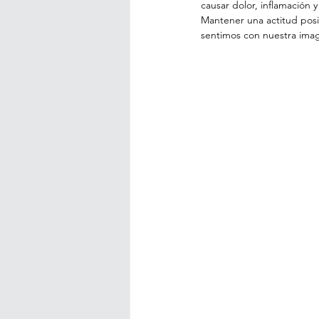
causar dolor, inflamación 
Mantener una actitud posi
sentimos con nuestra imag