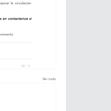
rar la circulación 
 en contactarnos si 
 momento 
Ver todo