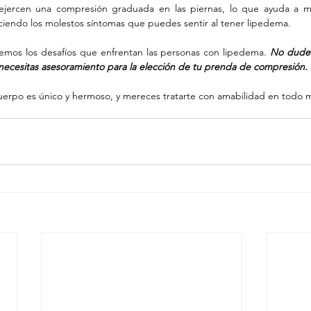
ejercen una compresión graduada en las piernas, lo que ayuda a mejo
uciendo los molestos síntomas que puedes sentir al tener lipedema. 
emos los desafíos que enfrentan las personas con lipedema. 
No dudes
necesitas asesoramiento para la elección de tu prenda de compresión.
uerpo es único y hermoso, y mereces tratarte con amabilidad en todo