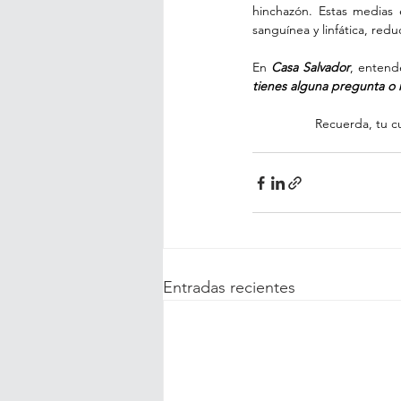
hinchazón. Estas medias 
sanguínea y linfática, red
En 
Casa Salvador
, entend
tienes alguna pregunta o 
Recuerda, tu c
Entradas recientes