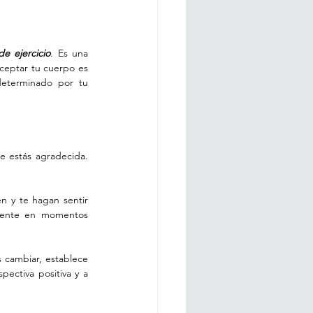
e ejercicio
. Es una 
ceptar tu cuerpo es 
eterminado por tu 
e estás agradecida. 
n y te hagan sentir 
lmente en momentos 
cambiar, establece 
ectiva positiva y a 