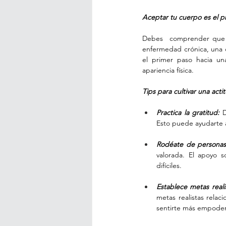
Aceptar tu cuerpo es el p
Debes  comprender que
enfermedad crónica, una c
el primer paso hacia un
apariencia física.
Tips para cultivar una actit
Practica la gratitud:
 
Esto puede ayudarte a
Rodéate de personas
valorada. El apoyo 
difíciles.
Establece metas reali
metas realistas relac
sentirte más empode