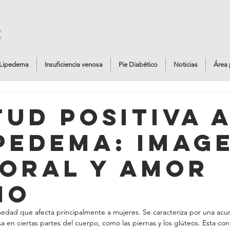
Lipedema
Insuficiencia venosa
Pie Diabético
Noticias
Área 
tud positiva 
ipedema: Imag
oral y amor
io
edad que afecta principalmente a mujeres. Se caracteriza por una acum
 en ciertas partes del cuerpo, como las piernas y los glúteos. Esta co