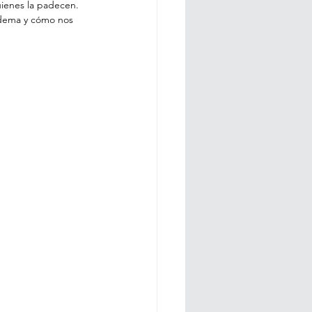
uienes la padecen. 
edema y cómo nos 