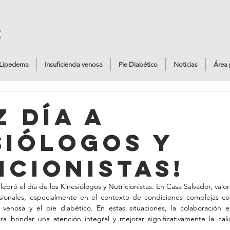
Lipedema
Insuficiencia venosa
Pie Diabético
Noticias
Área 
z Día a
siólogos y
icionistas!
ebró el día de los Kinesiólogos y Nutricionistas. En Casa Salvador, va
esionales, especialmente en el contexto de condiciones complejas com
a venosa y el pie diabético. En estas situaciones, la colaboración e
ara brindar una atención integral y mejorar significativamente la cal