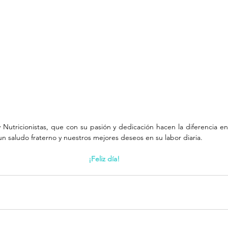
 Nutricionistas, que con su pasión y dedicación hacen la diferencia en 
 saludo fraterno y nuestros mejores deseos en su labor diaria. 
¡Feliz día!