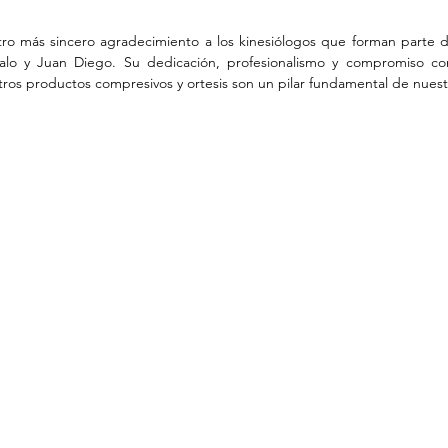
o más sincero agradecimiento a los kinesiólogos que forman parte de 
zalo y Juan Diego. Su dedicación, profesionalismo y compromiso con
tros productos compresivos y ortesis son un pilar fundamental de nuest