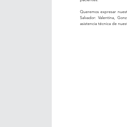
Queremos expresar nuestr
Salvador: Valentina, Gon
asistencia técnica de nues