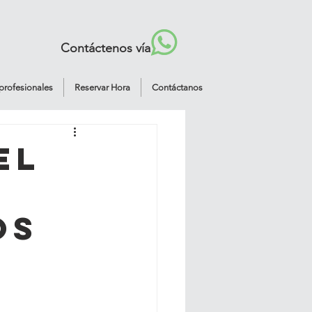
Contáctenos vía
profesionales
Reservar Hora
Contáctanos
el
os