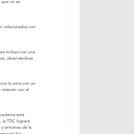
a que no es 
n relacionados con 
osa incluso con una 
iales, observándose 
 con la zona con un 
 relación con el 
lipedema está 
 la TDC logrará 
 y síntomas de la 
ejorará los 