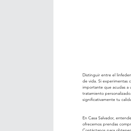
Distinguir entre el linfed
de vida. Si experimentas
importante que acudas a un
tratamiento personalizad
significativamente tu calid
En Casa Salvador, entende
ofrecemos prendas compres
Contáctanos para obtener