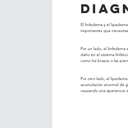
diag
El linfedema y el lipedem
importantes que necesitas
Por un lado, el linfedema 
daño en el sistema linfát
como los brazos o las pie
Por otro lado, el lipedema
acumulación anormal de gra
causando una apariencia d