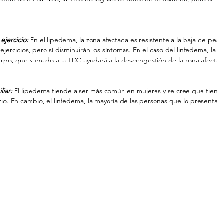
ejercicio:
 En el lipedema, la zona afectada es resistente a la baja de pe
 ejercicios, pero sí disminuirán los síntomas. En el caso del linfedema, l
erpo, que sumado a la TDC ayudará a la descongestión de la zona afect
liar:
 El lipedema tiende a ser más común en mujeres y se cree que ti
rio. En cambio, el linfedema, la mayoría de las personas que lo presenta