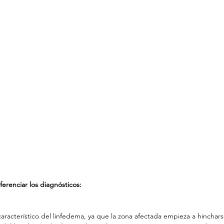
ferenciar los diagnósticos:
aracterístico del linfedema, ya que la zona afectada empieza a hinchar