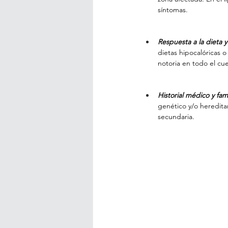
síntomas.
Respuesta a la dieta y 
dietas hipocalóricas o
notoria en todo el cu
Historial médico y fami
genético y/o heredita
secundaria.